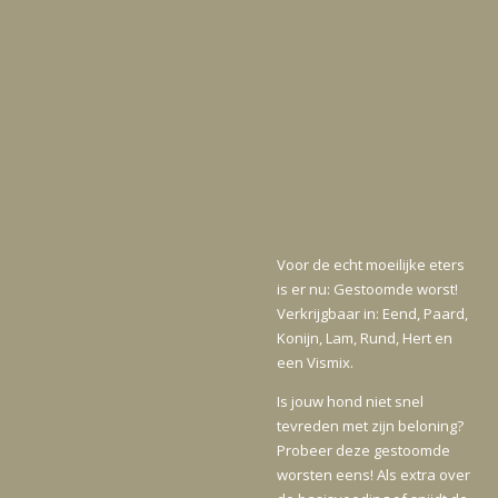
Voor de echt moeilijke eters
is er nu: Gestoomde worst!
Verkrijgbaar in: Eend, Paard,
Konijn, Lam, Rund, Hert en
een Vismix.
Is jouw hond niet snel
tevreden met zijn beloning?
Probeer deze gestoomde
worsten eens! Als extra over