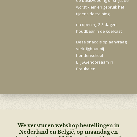
de basisvoeding of snijdt de
worst klein en gebruik het
tijdens de training!
na opening 2-3 dagen
houdbaar in de koelkast
Deze snack is op aanvraag
verkrijgbaar bij
hondenschool
Blij&Gehoorzaam in
Breukelen.
We versturen webshop bestellingen in
Nederland en België, op maandag en