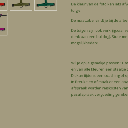
De kleur van de foto kan iets af
tuigje.
De maattabel vindt je bij de afb
De tuigen zijn ook verkrijgbaar 
denk aan een bulldog). Stuur me
mogelijkheden!
Wil je op je gemakje passen? Dat
en van alle kleuren een staaltje z
Dit kan tijdens een coaching of
in Breukelen of maak er een apar
afspraak worden reiskosten van 
pasafspraak vergoeding gereke