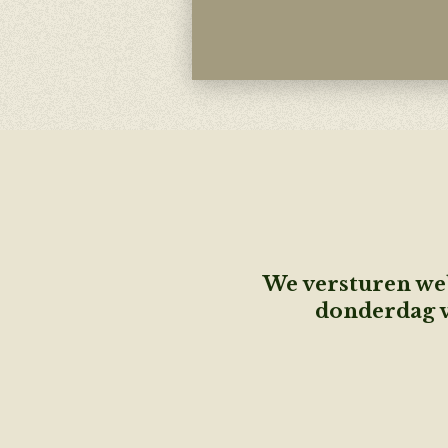
We versturen web
donderdag v