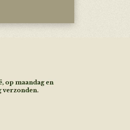
ië, op maandag en
g verzonden.