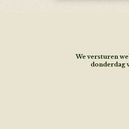
We versturen web
donderdag v