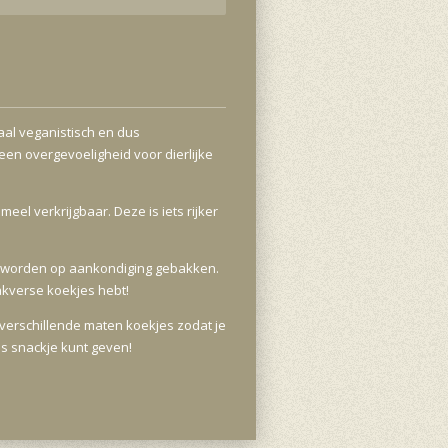
al veganistisch en dus
en overgevoeligheid voor dierlijke
meel verkrijgbaar. Deze is iets rijker
en worden op aankondiging gebakken.
aakverse koekjes hebt!
 verschillende maten koekjes zodat je
ls snackje kunt geven!