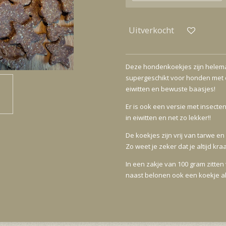
Uitverkocht
Deze hondenkoekjes zijn helema
supergeschikt voor honden met e
eiwitten en bewuste baasjes!
Er is ook een versie met insecten
in eiwitten en net zo lekker!!
De koekjes zijn vrij van tarwe 
Zo weet je zeker dat je altijd kr
In een zakje van 100 gram zitten
naast belonen ook een koekje a