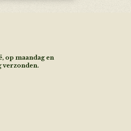
ië, op maandag en
g verzonden.