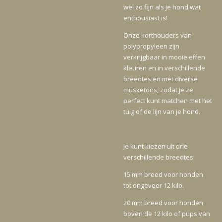
wel zo fijn als je hond wat
enthousiast is!
Onze korthouders van
polypropyleen zijn
verkrijgbaar in mooie effen
kleuren en in verschillende
breedtes en met diverse
musketons, zodat je ze
perfect kunt matchen met het
tuig of de lijn van je hond.
Je kunt kiezen uit drie
verschillende breedtes:
15 mm breed voor honden
tot ongeveer 12 kilo.
20 mm breed voor honden
boven de 12 kilo of pups van