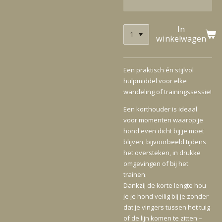
In
winkelwagen
Een praktisch én stijlvol
hulpmiddel voor elke
wandeling of trainingssessie!
Een korthouder is ideaal
voor momenten waarop je
hond even dicht bij je moet
blijven, bijvoorbeeld tijdens
het oversteken, in drukke
omgevingen of bij het
trainen.
Dankzij de korte lengte hou
je je hond veilig bij je zonder
dat je vingers tussen het tuig
of de lijn komen te zitten –