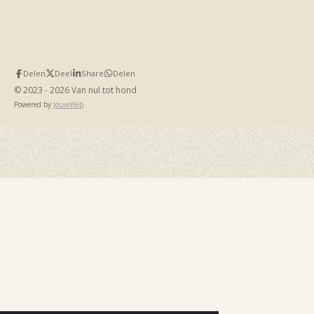
Delen
Deel
Share
Delen
© 2023 - 2026 Van nul tot hond
Powered by
JouwWeb