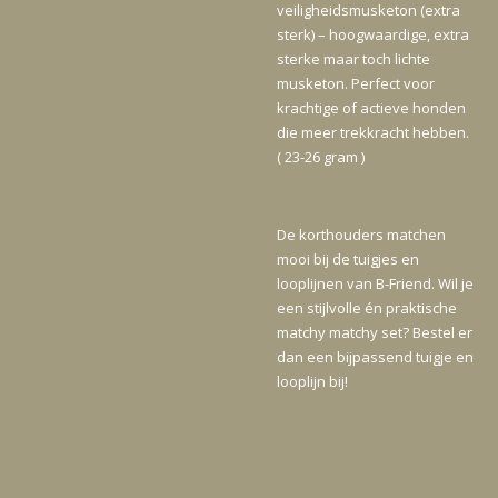
veiligheidsmusketon (extra
sterk) – hoogwaardige, extra
sterke maar toch lichte
musketon. Perfect voor
krachtige of actieve honden
die meer trekkracht hebben.
( 23-26 gram )
De korthouders matchen
mooi bij de tuigjes en
looplijnen van B-Friend. Wil je
een stijlvolle én praktische
matchy matchy set? Bestel er
dan een bijpassend tuigje en
looplijn bij!