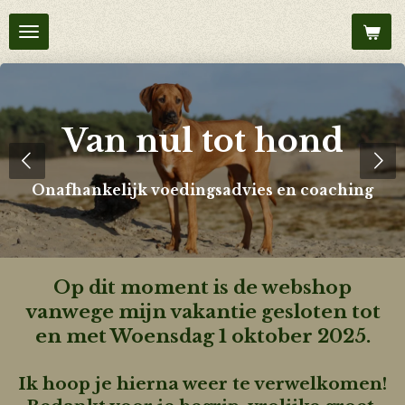
Ga
direct
naar
de
hoofdinhoud
Van nul tot hond
Onafhankelijk voedingsadvies en coaching
Op dit moment is de webshop
vanwege mijn vakantie gesloten tot
en met Woensdag 1 oktober 2025.
Ik hoop je hierna weer te verwelkomen!